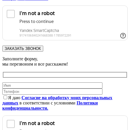
Заполните форму,
мы перезвоним и все расскажем!
Я даю
Согласие на обработку моих персональных
данных
в соответствии с условиями
Политики
конфиденциальности.