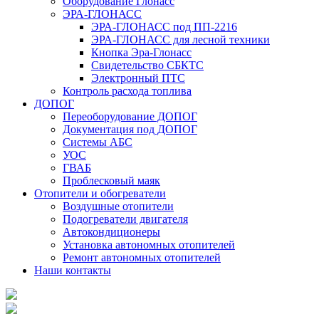
Оборудование Глонасс
ЭРА-ГЛОНАСС
ЭРА-ГЛОНАСС под ПП-2216
ЭРА-ГЛОНАСС для лесной техники
Кнопка Эра-Глонасс
Свидетельство СБКТС
Электронный ПТС
Контроль расхода топлива
ДОПОГ
Переоборудование ДОПОГ
Документация под ДОПОГ
Системы АБС
УОС
ГВАБ
Проблесковый маяк
Отопители и обогреватели
Воздушные отопители
Подогреватели двигателя
Автокондиционеры
Установка автономных отопителей
Ремонт автономных отопителей
Наши контакты