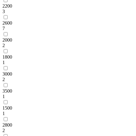
2200
3
2600
7
2000
2
1800
1
3000
2
3500
1
1500
1
2800
2