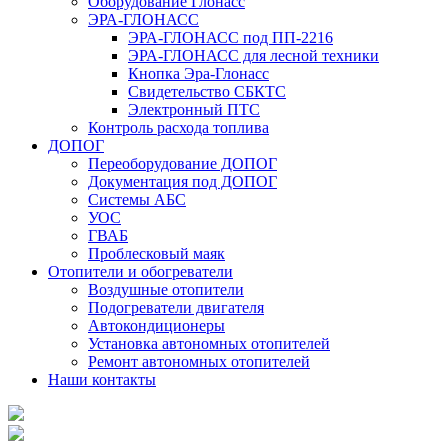
Оборудование Глонасс
ЭРА-ГЛОНАСС
ЭРА-ГЛОНАСС под ПП-2216
ЭРА-ГЛОНАСС для лесной техники
Кнопка Эра-Глонасс
Свидетельство СБКТС
Электронный ПТС
Контроль расхода топлива
ДОПОГ
Переоборудование ДОПОГ
Документация под ДОПОГ
Системы АБС
УОС
ГВАБ
Проблесковый маяк
Отопители и обогреватели
Воздушные отопители
Подогреватели двигателя
Автокондиционеры
Установка автономных отопителей
Ремонт автономных отопителей
Наши контакты