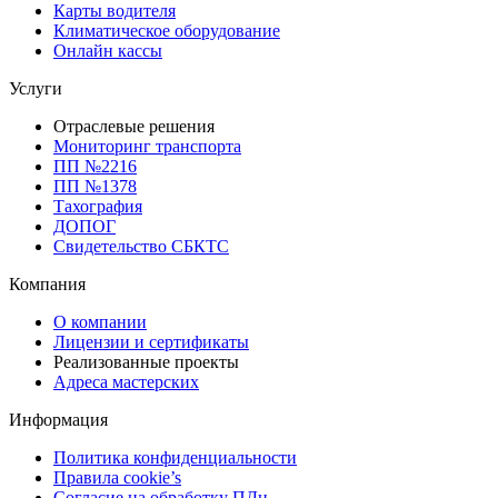
Карты водителя
Климатическое оборудование
Онлайн кассы
Услуги
Отраслевые решения
Мониторинг транспорта
ПП №2216
ПП №1378
Тахография
ДОПОГ
Свидетельство СБКТС
Компания
О компании
Лицензии и сертификаты
Реализованные проекты
Адреса мастерских
Информация
Политика конфиденциальности
Правила cookie’s
Согласие на обработку ПДн