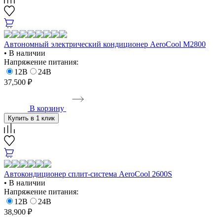
Автономный электрический кондиционер AeroCool М2800
• В наличии
Напряжение питания:
12В
24В
37,500 ₽
В корзину
Купить в 1 клик
Автокондиционер сплит-система AeroCool 2600S
• В наличии
Напряжение питания:
12В
24В
38,900 ₽