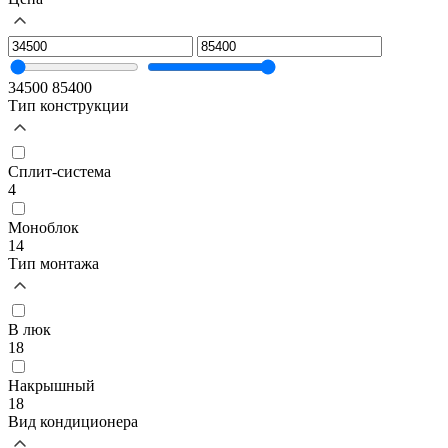
34500
85400
Тип конструкции
Сплит-система
4
Моноблок
14
Тип монтажа
В люк
18
Накрышный
18
Вид кондиционера