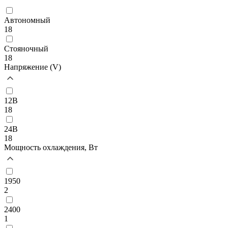
Автономный
18
Стояночный
18
Напряжение (V)
12В
18
24В
18
Мощность охлаждения, Вт
1950
2
2400
1