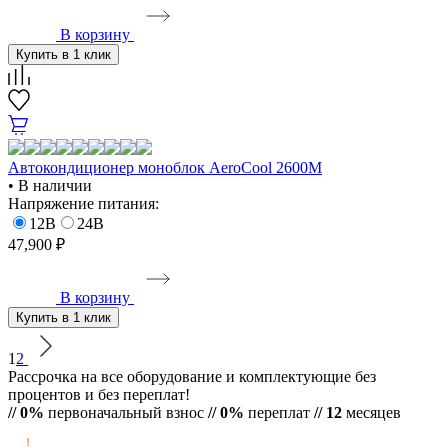
В корзину
Купить в 1 клик
Автокондиционер моноблок AeroCool 2600M
• В наличии
Напряжение питания:
12В
24В
47,900 ₽
В корзину
Купить в 1 клик
1
2
Рассрочка на все оборудование и комплектующие без
процентов и без переплат!
// 0%
первоначальный взнос
// 0%
переплат
// 12
месяцев