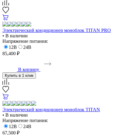
Электрический кондиционер моноблок TITAN PRO
• В наличии
Напряжение питания:
12В
24В
85,400 ₽
В корзину
Купить в 1 клик
Электрический кондиционер моноблок TITAN
• В наличии
Напряжение питания:
12В
24В
67,500 ₽