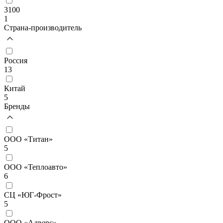
3100
1
Страна-производитель
Россия
13
Китай
5
Бренды
ООО «Титан»
5
ООО «Теплоавто»
6
СЦ «ЮГ-Фрост»
5
ООО «Адверс»