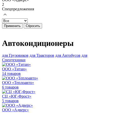
2
Спецпредложения
Применить
Сбросить
Автокондиционеры
для Грузовиков
для Тракторов
для Автобусов
для
Спецтехники
ООО «Титан»
14 товаров
ООО «Теплоавто»
6 товаров
СЦ «ЮГ-Фрост»
5 товаров
ООО «Адверс»