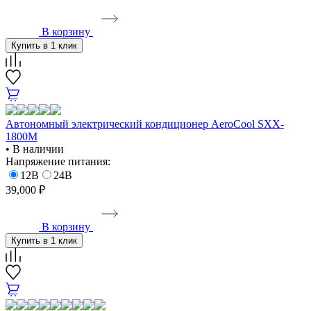
В корзину
Купить в 1 клик
Автономный электрический кондиционер AeroCool SXX-
1800M
• В наличии
Напряжение питания:
12В
24В
39,000 ₽
В корзину
Купить в 1 клик