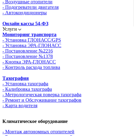
- Воздушные отопители
- Подогреватели двигателя
- Автокондиционеры
Онлайн кассы 54-ФЗ
Услуги
Мониторинг транспорта
- Установка ГЛОНАСС/GPS
- Установка ЭРА-ГЛОНАСС
- Постановление №2216
- Постановление №1378
- Кнопка ЭРА-ГЛОНАСС
- Контроль расхода топлива
Тахография
- Установка тахографа
- Калибровка тахографа
- Метрологическая поверка тахографа
- Ремонт и Обслуживание тахографов
- Карта водителя
Климатическое оборудование
- Монтаж автономных отопителей