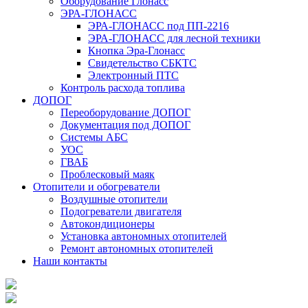
Оборудование Глонасс
ЭРА-ГЛОНАСС
ЭРА-ГЛОНАСС под ПП-2216
ЭРА-ГЛОНАСС для лесной техники
Кнопка Эра-Глонасс
Свидетельство СБКТС
Электронный ПТС
Контроль расхода топлива
ДОПОГ
Переоборудование ДОПОГ
Документация под ДОПОГ
Системы АБС
УОС
ГВАБ
Проблесковый маяк
Отопители и обогреватели
Воздушные отопители
Подогреватели двигателя
Автокондиционеры
Установка автономных отопителей
Ремонт автономных отопителей
Наши контакты