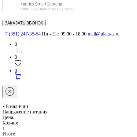
+7 (351) 247-35-54
Пн - Пт: 09:00 - 18:00
mail@plata-ts.ru
0
0
0
• В наличии
Напряжение питания:
Цена:
Кол-во:
1
Итого: