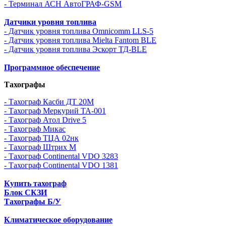
- Терминал АСН АвтоГРАФ-GSM
Датчики уровня топлива
- Датчик уровня топлива Omnicomm LLS-5
- Датчик уровня топлива Mielta Fantom BLE
- Датчик уровня топлива Эскорт ТД-BLE
Программное обеспечение
Тахографы
- Тахограф Касби ДТ 20М
- Тахограф Меркурий ТА-001
- Тахограф Атол Drive 5
- Тахограф Микас
- Тахограф ТЦА 02нк
- Тахограф Штрих М
- Тахограф Continental VDO 3283
- Тахограф Continental VDO 1381
Купить тахограф
Блок СКЗИ
Тахографы Б/У
Климатическое оборудование