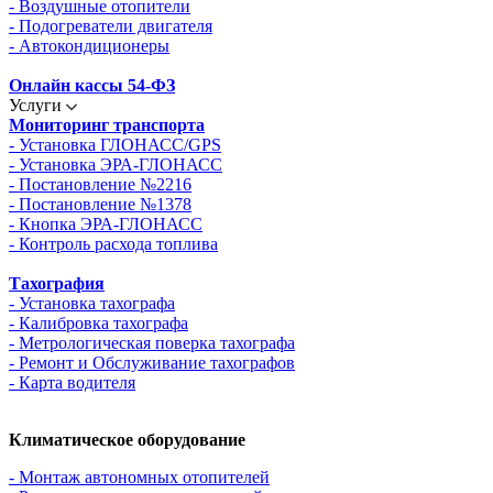
- Воздушные отопители
- Подогреватели двигателя
- Автокондиционеры
Онлайн кассы 54-ФЗ
Услуги
Мониторинг транспорта
- Установка ГЛОНАСС/GPS
- Установка ЭРА-ГЛОНАСС
- Постановление №2216
- Постановление №1378
- Кнопка ЭРА-ГЛОНАСС
- Контроль расхода топлива
Тахография
- Установка тахографа
- Калибровка тахографа
- Метрологическая поверка тахографа
- Ремонт и Обслуживание тахографов
- Карта водителя
Климатическое оборудование
- Монтаж автономных отопителей